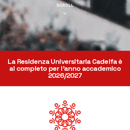
SCROLL
La Residenza Universitaria Cadelfa è
al completo per l'anno accademico
2026/2027