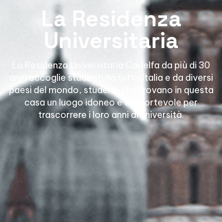
La Residenza
Universitaria
La Residenza Universitaria Cadelfa da più di 30
anni accoglie studenti da tutta Italia e da diversi
paesi del mondo, studenti che trovano in questa
casa un luogo idoneo e confortevole per
trascorrere i loro anni di università.